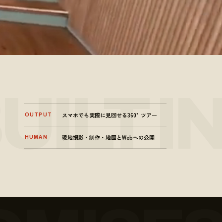
スマホでも実際に見回せる360°ツアー
OUTPUT
現地撮影・制作・地図とWebへの公開
HUMAN