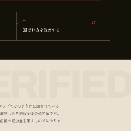
04
選ばれ方を改善する
eマップでどのように公開されている
EOで取得した各施設全体の公開値です。
や、導入前後の増加量を示すものではありま