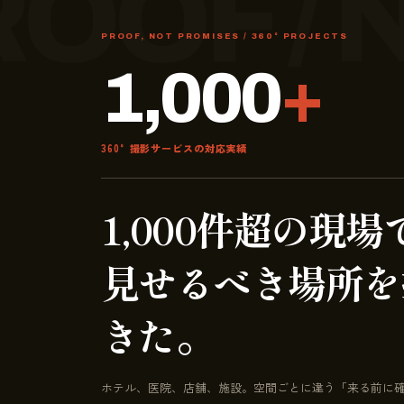
PROOF, NOT PROMISES / 360° PROJECTS
1,000
+
360°撮影サービスの対応実績
1,000件超の現場
見せるべき場所を
きた。
ホテル、医院、店舗、施設。空間ごとに違う「来る前に