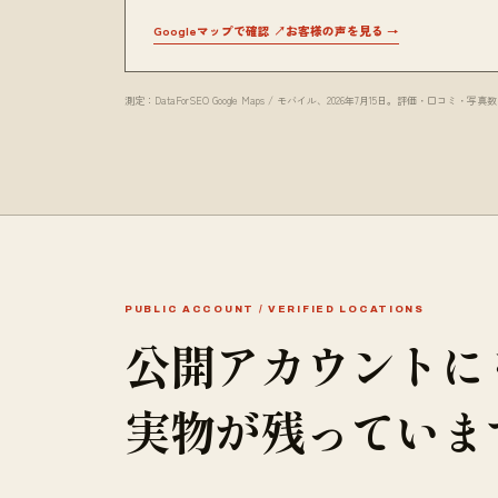
Googleマップで確認 ↗
お客様の声を見る →
測定：DataForSEO Google Maps / モバイル、2026年7月15日。評価
PUBLIC ACCOUNT / VERIFIED LOCATIONS
公開アカウントに
実物が残っていま