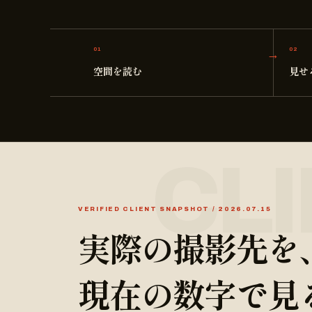
01
02
空間を読む
見せ
VERIFIED CLIENT SNAPSHOT / 2026.07.15
実際の撮影先を
現在の数字で見