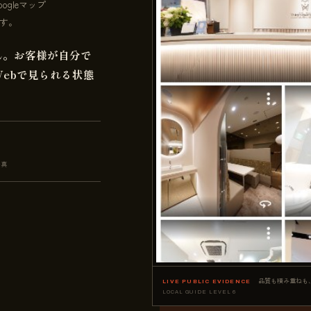
gleマップ
ます。
ん。お客様が自分で
ebで見られる状態
写真
品質も積み重ねも
LIVE PUBLIC EVIDENCE
LOCAL GUIDE LEVEL 6