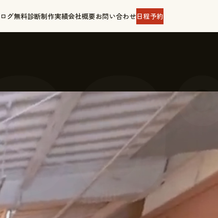
ログ
無料診断
制作実績
会社概要
お問い合わせ
日程予約
60