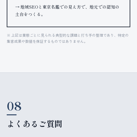
→ 地域SEOと東京名鑑での見え方で、地元での認知の
土台をつくる。
※ 上記は業態ごとに見られる典型的な課題と打ち手の整理であり、特定の
集客成果や数値を保証するものではありません。
08
よくあるご質問