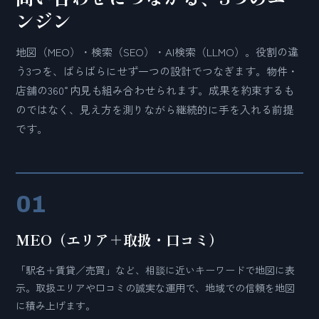
ンジン
地図（MEO）・検索（SEO）・AI検索（LLMO）。役割の違
う3つを、ばらばらにせず一つの設計でつなぎます。物件・
店舗の360°内見も組み合わせられます。成果を約束するも
のではなく、見え方を測りながら継続的に手を入れる前提
です。
01
MEO（エリア＋取扱・口コミ）
「駅名＋賃貸／売買」など、相談に近いキーワードで地図に表
示。取扱エリアや口コミの誠実な運用で、地域での信頼を地図
に積み上げます。