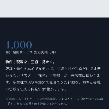
1,000
360°撮影サービス 対応実績（件）
物件と現場を、正直に見せる。
店舗・物件を360°で見せれば、間取り図や写真だけでは伝
わらない「広さ」「採光」「動線」が、来店前に伝わりま
す。多業種の現場を360°で見せてきた経験を、物件と会社
の信頼を伝える内見VRに生かします。
※ 出典：360°撮影サービスの対応実績。
プレスリリース（＠Press・2024年
11月）
。集客の成果を示す数値ではありません。