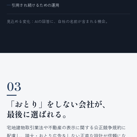
引用され続けるための運用
見込める変化：AIの回答に、自社の名前が含まれる機会。
03
「おとり」をしない会社が、
最後に選ばれる。
宅地建物取引業法や不動産の表示に関する公正競争規約に
配慮し、誇大・おとり広告をしない正直な設計が信頼にな