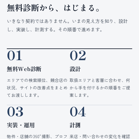
無料診断から、はじまる。
いきなり契約ではありません。いまの見え方を知り、設計
し、実装し、計測する。その順番で進めます。
01
02
無料Web診断
設計
エリアでの検索順位、競合店の
取扱エリアと客層に合わせ、何
状況、サイトの改善点をまとめ
から手を付けるかの順番をご提
てお渡しします。
案します。
03
04
実装・運用
計測
物件・店舗の360°撮影、プロフ
来店・問い合わせの変化を確認