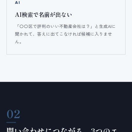
AI
AI検索で名前が出ない
「〇〇区で評判のいい不動産会社は？」と生成AIに
聞かれて、答えに出てこなければ候補に入りませ
ん。
02
問い合わせにつながる、3つのエ