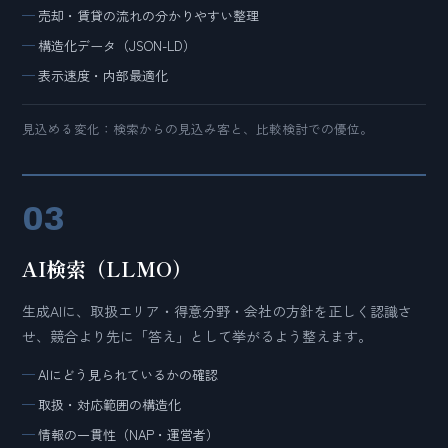
売却・賃貸の流れの分かりやすい整理
構造化データ（JSON-LD）
表示速度・内部最適化
見込める変化：検索からの見込み客と、比較検討での優位。
03
AI検索（LLMO）
生成AIに、取扱エリア・得意分野・会社の方針を正しく認識さ
せ、競合より先に「答え」として挙がるよう整えます。
AIにどう見られているかの確認
取扱・対応範囲の構造化
情報の一貫性（NAP・運営者）