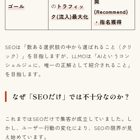
奨
ゴール
の
トラフィッ
(Recommend)
ク(流入)最大化
・指名獲得
SEOは「数ある選択肢の中から選ばれること（クリ
ック）」を目指しますが、LLMOは「AIというコン
シェルジュに、唯一の正解として紹介されること」
を目指します。
なぜ「SEOだけ」では不十分なのか？
これまではSEOだけで集客が成立していました。し
かし、ユーザー行動の変化により、SEOの限界が見
え始めています。