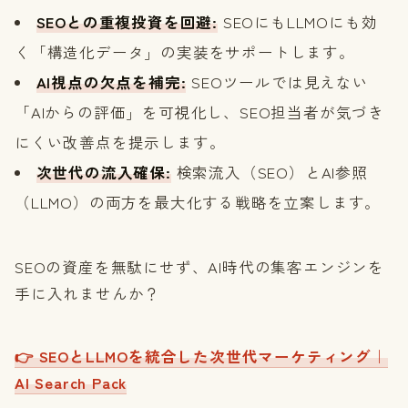
SEOとの重複投資を回避:
SEOにもLLMOにも効
く「構造化データ」の実装をサポートします。
AI視点の欠点を補完:
SEOツールでは見えない
「AIからの評価」を可視化し、SEO担当者が気づき
にくい改善点を提示します。
次世代の流入確保:
検索流入（SEO）とAI参照
（LLMO）の両方を最大化する戦略を立案します。
SEOの資産を無駄にせず、AI時代の集客エンジンを
手に入れませんか？
👉 SEOとLLMOを統合した次世代マーケティング｜
AI Search Pack