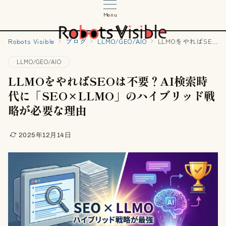
Menu
Robots Visible
ブログ
LLMO/GEO/AIO
LLMOをやればSEOは不要？AI検索時代に「SEO×LLMO」のハイブリッド戦略が必要な理由
LLMO/GEO/AIO
LLMOをやればSEOは不要？AI検索時
代に「SEO×LLMO」のハイブリッド戦
略が必要な理由
2025年12月14日