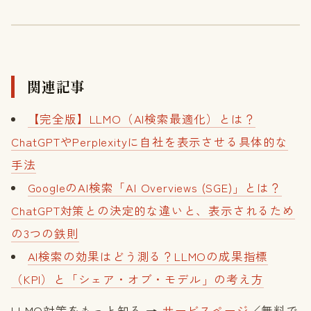
関連記事
【完全版】LLMO（AI検索最適化）とは？
ChatGPTやPerplexityに自社を表示させる具体的な
手法
GoogleのAI検索「AI Overviews (SGE)」とは？
ChatGPT対策との決定的な違いと、表示されるため
の3つの鉄則
AI検索の効果はどう測る？LLMOの成果指標
（KPI）と「シェア・オブ・モデル」の考え方
LLMO対策をもっと知る →
サービスページ
／無料で