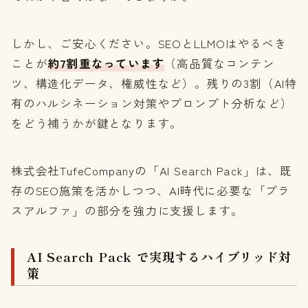
しかし、ご安心ください。SEOとLLMOはやるべき
ことが
約7割重なっています
（高品質なコンテン
ツ、構造化データ、権威性など）。残りの3割（AI特
有のハルシネーション対策やプロンプト分析など）
をどう補うかが鍵となります。
株式会社TufeCompanyの「AI Search Pack」は、既
存のSEO施策を活かしつつ、AI時代に必要な「プラ
スアルファ」の部分を強力に支援します。
AI Search Pack で実現するハイブリッド対
策