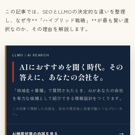
この記事では、SEOとLLMOの決定的な違いを整理
し、なぜ今**「ハイブリッド戦略」**が最も賢い選
択なのか、その理由を解説します。
LLMO / AI SEARCH
AIにおすすめを聞く時代。その
答えに、あなたの会社を。
「地域名＋業種」で質問されたとき、AIがあなたの会社
を有力な候補として紹介できる情報設計をつくります。
この記事で理解した内容を、自社の現在地と改善行動につなげたい方
へ。
→
AI検索対策の内容を見る