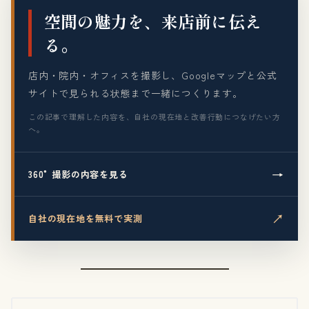
空間の魅力を、来店前に伝え
る。
店内・院内・オフィスを撮影し、Googleマップと公式
サイトで見られる状態まで一緒につくります。
この記事で理解した内容を、自社の現在地と改善行動につなげたい方
へ。
→
360°撮影の内容を見る
↗
自社の現在地を無料で実測