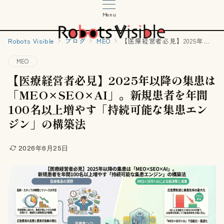
Menu
Robots Visible
ブログ
MEO
【医療経営者必見】2025年以降の集患は「MEO×SEO×AI」。新規患者を年間100名以上増やす「持続可能な集患エンジン」の構築法
MEO
【医療経営者必見】2025年以降の集患は
「MEO×SEO×AI」。新規患者を年間
100名以上増やす「持続可能な集患エン
ジン」の構築法
2026年6月25日